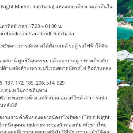
Night Market Ratchada) แหล่งท่องเที่ยวยามค่ำคืนใน
ันอาทิตย์ เวลา 17.00 – 01.00 น.
facebook.com/taradrodfi.Ratchada
ัชดา : การเดินทางได้ทั้งรถเมล์ รถตู้ รถไฟฟ้าใต้ดิน
าลงสถานี ศูนย์วัฒนธรรม แล้วออกประตู 3 ทางเดียวกับ
ปด้านหลังห้าง เพราะบริเวณตลาดนัดรถไฟ คือด้านหลง
6, 137, 172, 185, 206, 514, 529
– อ.ส.ม.ท ในการเดินทาง
้บริการของทางห้าง แต่ถ้าเป็นมอเตอร์ไซค์ สามารถนำ
นหลังได้
มงดงามยามค่ำคืนของตลาดนัดรถไฟรัชดา (Train Night
อีกหนึ่งจุดหมายปลายทางของนักท่องเที่ยวทั้งชาวไทย
งแผนเที่ยวกรุงเทพฯ แต่ยังไม่มีที่พัก เราแนะนำให้คุณ