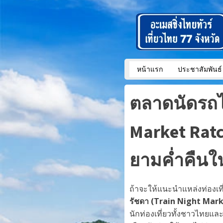
หน้าแรก
ประชาสัมพันธ์
ตลาดนัดรถไ
Market Ratc
ยามค่ำคืนใ
ถ้าจะให้แนะนำแหล่งท่องเ
รัชดา (Train Night Mar
นักท่องเที่ยวทั้งชาวไทยและ