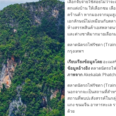
เลือกจับจ่ายใช้สอยไม่ว่าจ
ตกแต่งบ้าน ให้เลือกชม เลือ
คร้านค้า หากมองจากมุมสูงต
เอกลักษณ์ไม่เหมือนกับตล
ห้างสรรพสินค้าเอสพลาดนาด
และต่างชาติมากมายเลือกม
ตลาดนัดรถไฟรัชดา (Train 
กรุงเทพฯ
เรียบเรียงข้อมูลโดย
อะเมสซิ
ข้อมูลอ้างอิง
ตลาดนัดรถไฟ
ภาพจาก
Akekalak Phatch
ตลาดนัดรถไฟรัชดา (Train
นอกจากจะเป็นสถานที่สำหรับจ
สถานที่พบปะสังสรรค์ในกลุ่
แกง ขนมจีน อาหารทะเล รวม
ด้วย