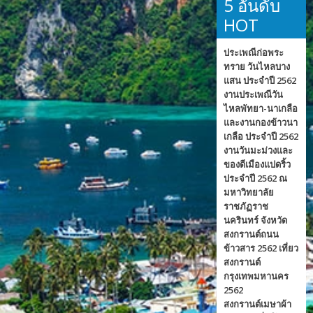
5 อันดับ
HOT
ประเพณีก่อพระ
ทราย วันไหลบาง
แสน ประจำปี 2562
งานประเพณีวัน
ไหลพัทยา-นาเกลือ
และงานกองข้าวนา
เกลือ ประจำปี 2562
งานวันมะม่วงและ
ของดีเมืองแปดริ้ว
ประจำปี 2562 ณ
มหาวิทยาลัย
ราชภัฏราช
นครินทร์ จังหวัด
สงกรานต์ถนน
ข้าวสาร 2562 เที่ยว
สงกรานต์
กรุงเทพมหานคร
2562
สงกรานต์เมษาผ้า