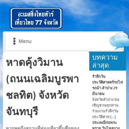
Menu
บทความ
หาดคุ้งวิมาน
ล่าสุด
(ถนนเฉลิมบูรพา
รำลึกวัน
ประวัติศาสตร์รถไฟ
รถม้า ลำปาง 29
ชลทิต) จังหวัด
มีนาคม
จังหวัดลำปาง ขอ
เชิญชวนทุกท่าน
จันทบุรี
ร่วมงานรำลึกวัน
ประวัติศาส […]
ประเพณีก่อพระ
หากพูดถึงสถานที่ท่องเที่ยวขึ้นชื่อของ
ทราย วันไหลบาง