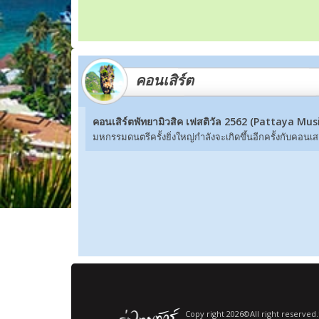
คอนเสิร์ต
คอนเสิร์ตพัทยามิวสิค เฟสติวัล 2562 (Pattaya Musi
มหกรรมดนตรีครั้งยิ่งใหญ่กำลังจะเกิดขึ้นอีกครั้งกับคอนเส
Copy right 2026©All right reserved.ส