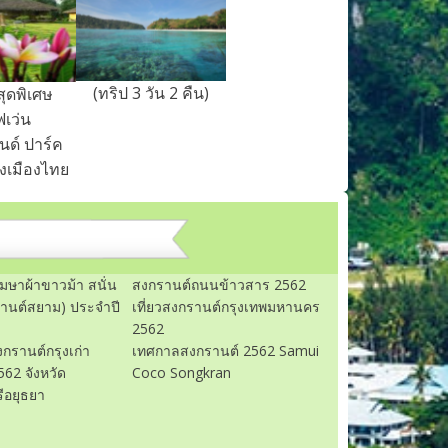
(ทริป 3 วัน 2 คืน)
สุดพิเศษ
เว่น
นด์ ปาร์ค
่งเมืองไทย
มษาผ้าขาวม้า สนั่น
สงกรานต์ถนนข้าวสาร 2562
านต์สยาม) ประจำปี
เที่ยวสงกรานต์กรุงเทพมหานคร
2562
กรานต์กรุงเก่า
เทศกาลสงกรานต์ 2562 Samui
562 จังหวัด
Coco Songkran
ีอยุธยา