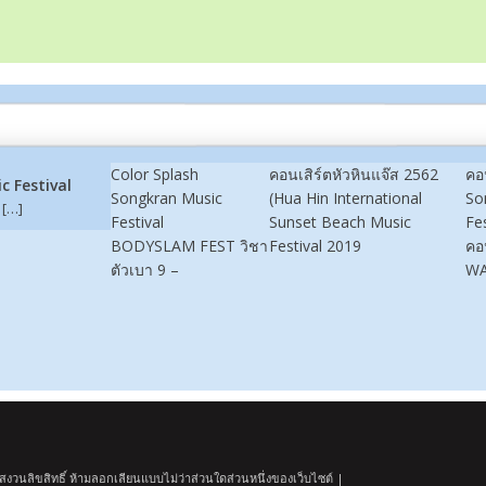
Color Splash
คอนเสิร์ตหัวหินแจ๊ส 2562
คอ
c Festival
Songkran Music
(Hua Hin International
So
 […]
Festival
Sunset Beach Music
Fes
BODYSLAM FEST วิชา
Festival 2019
คอ
ตัวเบา 9 –
WA
งวนลิขสิทธิ์ ห้ามลอกเลียนแบบไม่ว่าส่วนใดส่วนหนึ่งของเว็บไซต์ |